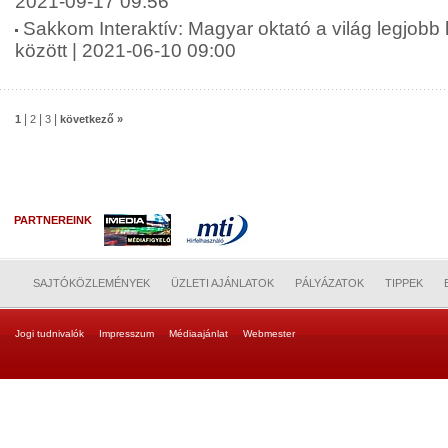
2021-09-17 09:56
Sakkom Interaktív: Magyar oktató a világ legjobb
között | 2021-06-10 09:00
|
|
|
1
2
3
következő »
PARTNEREINK
SAJTÓKÖZLEMÉNYEK
ÜZLETI AJÁNLATOK
PÁLYÁZATOK
TIPPEK
Jogi tudnivalók
Impresszum
Médiaajánlat
Webmester