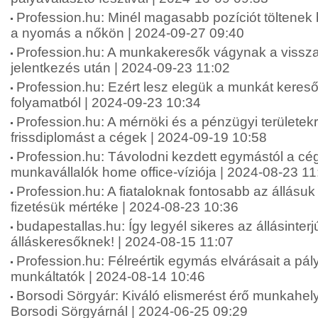
Profession.hu: Minél magasabb pozíciót töltenek
a nyomás a nőkön | 2024-09-27 09:40
Profession.hu: A munkakeresők vágynak a vissza
jelentkezés után | 2024-09-23 11:02
Profession.hu: Ezért lesz elegük a munkát keresők
folyamatból | 2024-09-23 10:34
Profession.hu: A mérnöki és a pénzügyi területekr
frissdiplomást a cégek | 2024-09-19 10:58
Profession.hu: Távolodni kezdett egymástól a cé
munkavállalók home office-víziója | 2024-08-23 11
Profession.hu: A fiataloknak fontosabb az állásuk
fizetésük mértéke | 2024-08-23 10:36
budapestallas.hu: Így legyél sikeres az állásinterj
álláskeresőknek! | 2024-08-15 11:07
Profession.hu: Félreértik egymás elvárásait a pá
munkáltatók | 2024-08-14 10:46
Borsodi Sörgyár: Kiváló elismerést érő munkahely
Borsodi Sörgyárnál | 2024-06-25 09:29