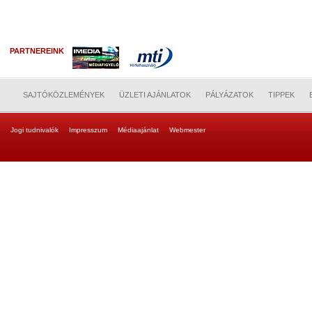
PARTNEREINK
SAJTÓKÖZLEMÉNYEK
ÜZLETI AJÁNLATOK
PÁLYÁZATOK
TIPPEK
Jogi tudnivalók
Impresszum
Médiaajánlat
Webmester