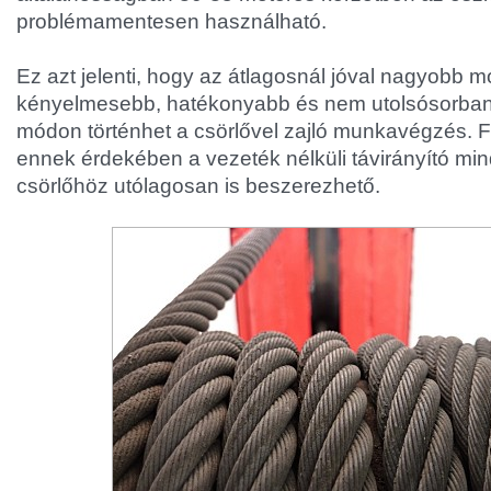
problémamentesen használható.
Ez azt jelenti, hogy az átlagosnál jóval nagyobb 
kényelmesebb, hatékonyabb és nem utolsósorba
módon történhet a csörlővel zajló munkavégzés. F
ennek érdekében a vezeték nélküli távirányító mi
csörlőhöz utólagosan is beszerezhető.