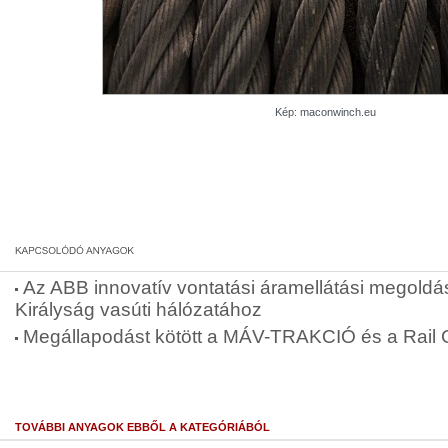
Kép: maconwinch.eu
Az ABB innovatív vontatási áramellátási megoldást
Királyság vasúti hálózatához
Megállapodást kötött a MÁV-TRAKCIÓ és a Rail 
TOVÁBBI ANYAGOK EBBŐL A KATEGÓRIÁBÓL