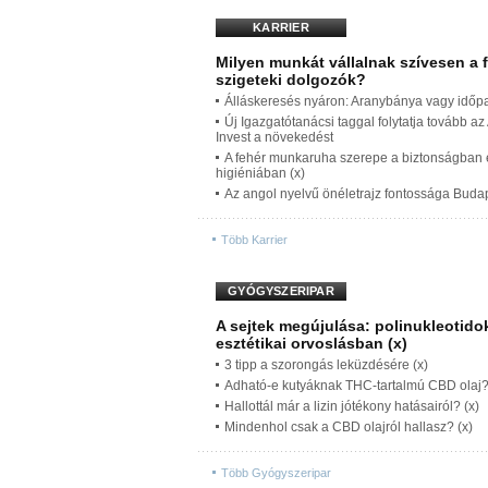
KARRIER
Milyen munkát vállalnak szívesen a 
szigeteki dolgozók?
Álláskeresés nyáron: Aranybánya vagy időp
Új Igazgatótanácsi taggal folytatja tovább a
Invest a növekedést
A fehér munkaruha szerepe a biztonságban 
higiéniában (x)
Az angol nyelvű önéletrajz fontossága Buda
Több Karrier
GYÓGYSZERIPAR
A sejtek megújulása: polinukleotido
esztétikai orvoslásban (x)
3 tipp a szorongás leküzdésére (x)
Adható-e kutyáknak THC-tartalmú CBD olaj?
Hallottál már a lizin jótékony hatásairól? (x)
Mindenhol csak a CBD olajról hallasz? (x)
Több Gyógyszeripar