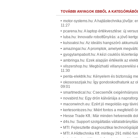
TOVÁBBI ANYAGOK EBBŐL A KATEGÓRIÁBÓ
motor-systems.hu: A hajtástechnika jövője: 
11:27
pcarena.hu: A laptop értékvesztése: új versus
luba.hu: Innovatív robotfűnyírás: a jövő ker
kulsoaksi.hu: Az ideális hangszóró akkumuláto
amazingai.hu: A promptok, amelyek megváltoz
gyogylampabolt.hu: A kézi csuklós lézerteráp
ambringa.hu: Ezek alapján értékelik az elek
vilszershop.hu: Megbízható villanyszerelési
11:30
penta-elektrik.hu: Kényelem és biztonság me
okosoraszijak.hu: Így gondoskodhatunk az o
09:01
smartmedical.hu: Csecsemők oxigénhiányos á
novabird.hu: Egy drón kálváriája a naprafor
maconwinch.eu: Ezért jó megoldás egy távirá
kertesontozes.hu: Miért fontos a megfelelő ö
Hesse Trade Kft.: Már minden hetvenedik dolg
d4s.hu: Support szolgáltatás vállalatirányítá
MTI: Fejlesztette diagnosztikai technológiájá
MTI: A Hídtechnika Kft. mintegy 291 millió for