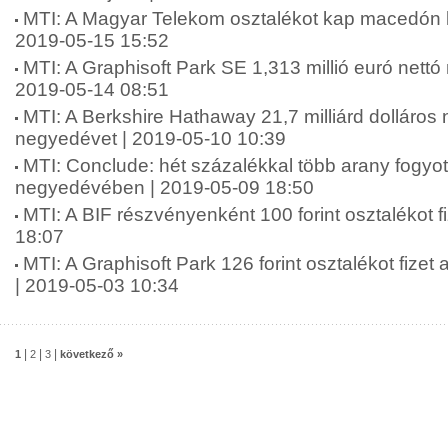
MTI: A Magyar Telekom osztalékot kap macedón le
2019-05-15 15:52
MTI: A Graphisoft Park SE 1,313 millió euró nettó 
2019-05-14 08:51
MTI: A Berkshire Hathaway 21,7 milliárd dolláros
negyedévet | 2019-05-10 10:39
MTI: Conclude: hét százalékkal több arany fogyot
negyedévében | 2019-05-09 18:50
MTI: A BIF részvényenként 100 forint osztalékot f
18:07
MTI: A Graphisoft Park 126 forint osztalékot fizet
| 2019-05-03 10:34
|
|
|
1
2
3
következő »