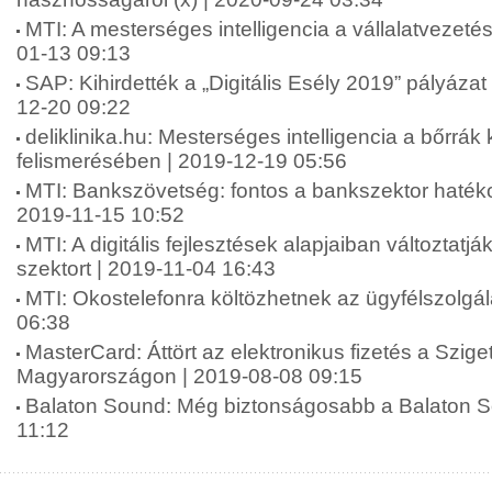
MTI: A mesterséges intelligencia a vállalatvezetést
01-13 09:13
SAP: Kihirdették a „Digitális Esély 2019” pályázat 
12-20 09:22
deliklinika.hu: Mesterséges intelligencia a bőrrák 
felismerésében | 2019-12-19 05:56
MTI: Bankszövetség: fontos a bankszektor hatékon
2019-11-15 10:52
MTI: A digitális fejlesztések alapjaiban változtat
szektort | 2019-11-04 16:43
MTI: Okostelefonra költözhetnek az ügyfélszolgál
06:38
MasterCard: Áttört az elektronikus fizetés a Szige
Magyarországon | 2019-08-08 09:15
Balaton Sound: Még biztonságosabb a Balaton S
11:12