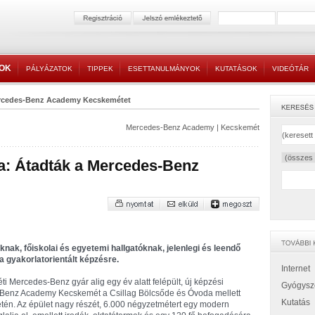
TOK
PÁLYÁZATOK
TIPPEK
ESETTANULMÁNYOK
KUTATÁSOK
VIDEÓTÁR
ercedes-Benz Academy Kecskemétet
Mercedes-Benz Academy
|
Kecskemét
: Átadták a Mercedes-Benz
nak, főiskolai és egyetemi hallgatóknak, jelenlegi és leendő
 gyakorlatorientált képzésre.
Internet
i Mercedes-Benz gyár alig egy év alatt felépült, új képzési
Gyógysz
-Benz Academy Kecskemét a Csillag Bölcsőde és Óvoda mellett
Kutatás
letén. Az épület nagy részét, 6.000 négyzetmétert egy modern