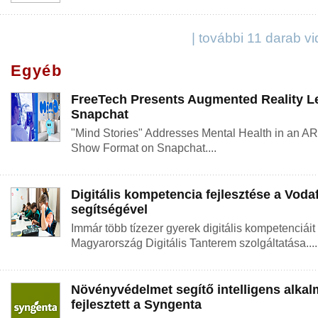
| további 11 darab v
Egyéb
FreeTech Presents Augmented Reality L
Snapchat
"Mind Stories" Addresses Mental Health in an AR
Show Format on Snapchat....
Digitális kompetencia fejlesztése a Voda
segítségével
Immár több tízezer gyerek digitális kompetenciáit 
Magyarország Digitális Tanterem szolgáltatása....
Növényvédelmet segítő intelligens alkal
fejlesztett a Syngenta