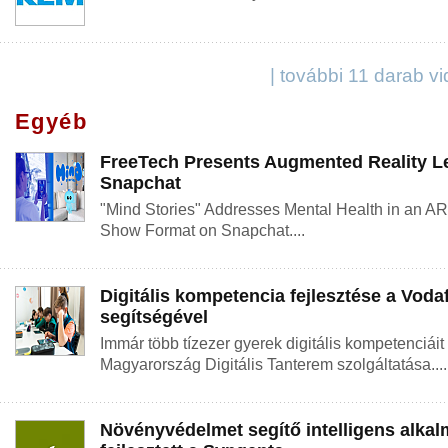
| további 11 darab v
Egyéb
FreeTech Presents Augmented Reality L
Snapchat
"Mind Stories" Addresses Mental Health in an AR
Show Format on Snapchat....
Digitális kompetencia fejlesztése a Voda
segítségével
Immár több tízezer gyerek digitális kompetenciáit 
Magyarország Digitális Tanterem szolgáltatása....
Növényvédelmet segítő intelligens alkal