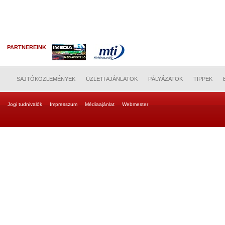
PARTNEREINK
SAJTÓKÖZLEMÉNYEK
ÜZLETI AJÁNLATOK
PÁLYÁZATOK
TIPPEK
Jogi tudnivalók
Impresszum
Médiaajánlat
Webmester