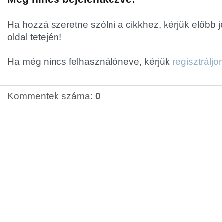
Ha hozzá szeretne szólni a cikkhez, kérjük előbb 
oldal tetején!
Ha még nincs felhasználóneve, kérjük
regisztráljo
Kommentek száma:
0