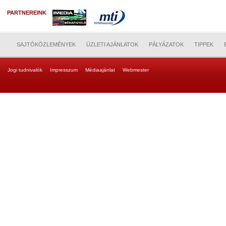
PARTNEREINK
SAJTÓKÖZLEMÉNYEK
ÜZLETI AJÁNLATOK
PÁLYÁZATOK
TIPPEK
Jogi tudnivalók
Impresszum
Médiaajánlat
Webmester