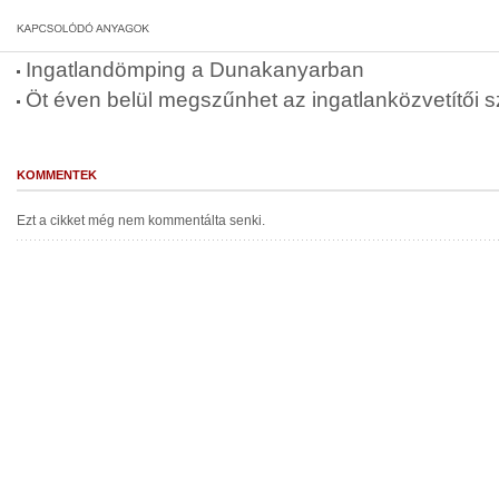
Ingatlandömping a Dunakanyarban
Öt éven belül megszűnhet az ingatlanközvetítői