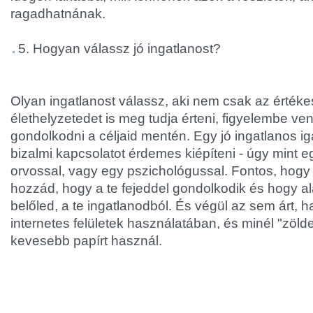
ragadhatnának.
5. Hogyan válassz jó ingatlanost?
Olyan ingatlanost válassz, aki nem csak az értéke
élethelyzetedet is meg tudja érteni, figyelembe ven
gondolkodni a céljaid mentén. Egy jó ingatlanos ig
bizalmi kapcsolatot érdemes kiépíteni - úgy mint 
orvossal, vagy egy pszichológussal. Fontos, hogy 
hozzád, hogy a te fejeddel gondolkodik és hogy al
belőled, a te ingatlanodból. És végül az sem árt, h
internetes felületek használatában, és minél "zöld
kevesebb papírt használ.