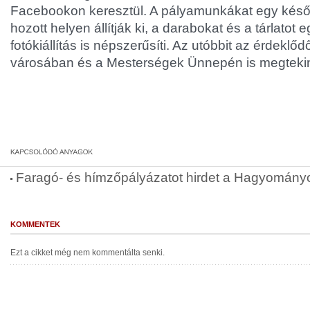
Facebookon keresztül. A pályamunkákat egy késő
hozott helyen állítják ki, a darabokat és a tárlatot e
fotókiállítás is népszerűsíti. Az utóbbit az érdeklő
városában és a Mesterségek Ünnepén is megtekin
Faragó- és hímzőpályázatot hirdet a Hagyomán