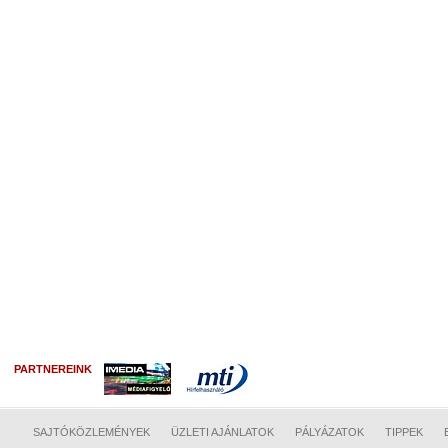
PARTNEREINK
SAJTÓKÖZLEMÉNYEK
ÜZLETI AJÁNLATOK
PÁLYÁZATOK
TIPPEK