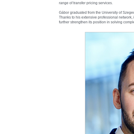
range of transfer pricing services.
Gábor graduated from the University of Szeged 
Thanks to his extensive professional network,
further strengthen its position in solving comple