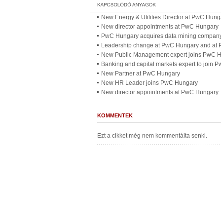
New Energy & Utilities Director at PwC Hung
New director appointments at PwC Hungary
PwC Hungary acquires data mining compan
Leadership change at PwC Hungary and at
New Public Management expert joins PwC 
Banking and capital markets expert to join 
New Partner at PwC Hungary
New HR Leader joins PwC Hungary
New director appointments at PwC Hungary