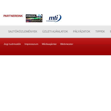
PARTNEREINK
SAJTÓKÖZLEMÉNYEK
ÜZLETI AJÁNLATOK
PÁLYÁZATOK
TIPPEK
Jogi tudnivalók
Impresszum
Médiaajánlat
Webmester