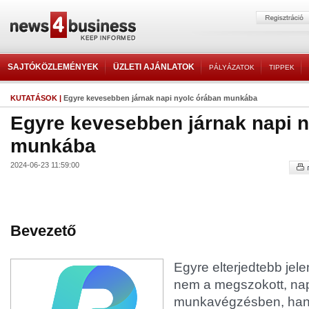
SAJTÓKÖZLEMÉNYEK
ÜZLETI AJÁNLATOK
PÁLYÁZATOK
TIPPEK
KUTATÁSOK
|
Egyre kevesebben járnak napi nyolc órában munkába
Egyre kevesebben járnak napi 
munkába
2024-06-23 11:59:00
Bevezető
Egyre elterjedtebb jel
nem a megszokott, napi
munkavégzésben, han