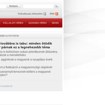
VÁLLALATI HÍREK
SZAKMAI HÍREK
NEWS
 továbbra is tabu: minden ötödik
 párnak ez a legnehezebb téma
a is különösen sokan jelentkeznek állásokra,
átszik a mérséklődés
 aggódnak a magyarok a nyugdíjas éveik
nt a fluktuáció a magyarországi cégeknél
yanannyit terveznek költeni a magyarok
nykor?
i kutatások