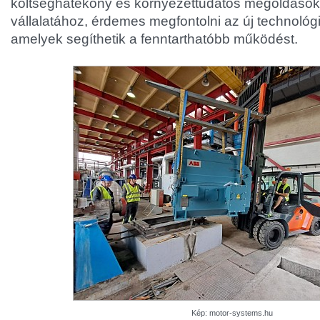
költséghatékony és környezettudatos megoldások
vállalatához, érdemes megfontolni az új technológ
amelyek segíthetik a fenntarthatóbb működést.
Kép: motor-systems.hu