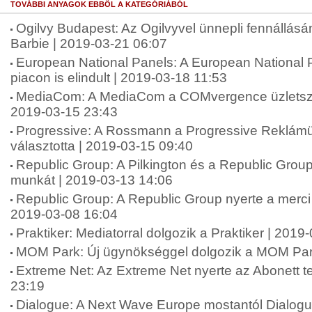
TOVÁBBI ANYAGOK EBBŐL A KATEGÓRIÁBÓL
Ogilvy Budapest: Az Ogilvyvel ünnepli fennállásán
Barbie | 2019-03-21 06:07
European National Panels: A European National
piacon is elindult | 2019-03-18 11:53
MediaCom: A MediaCom a COMvergence üzletszerz
2019-03-15 23:43
Progressive: A Rossmann a Progressive Reklám
választotta | 2019-03-15 09:40
Republic Group: A Pilkington és a Republic Group 
munkát | 2019-03-13 14:06
Republic Group: A Republic Group nyerte a merc
2019-03-08 16:04
Praktiker: Mediatorral dolgozik a Praktiker | 2019
MOM Park: Új ügynökséggel dolgozik a MOM Par
Extreme Net: Az Extreme Net nyerte az Abonett t
23:19
Dialogue: A Next Wave Europe mostantól Dialog