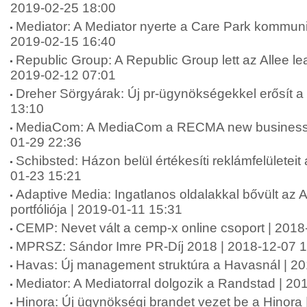
2019-02-25 18:00
Mediator: A Mediator nyerte a Care Park kommuni
2019-02-15 16:40
Republic Group: A Republic Group lett az Allee l
2019-02-12 07:01
Dreher Sörgyárak: Új pr-ügynökségekkel erősít a
13:10
MediaCom: A MediaCom a RECMA new business li
01-29 22:36
Schibsted: Házon belül értékesíti reklámfelületeit
01-23 15:21
Adaptive Media: Ingatlanos oldalakkal bővült az 
portfóliója | 2019-01-11 15:31
CEMP: Nevet vált a cemp-x online csoport | 2018
MPRSZ: Sándor Imre PR-Díj 2018 | 2018-12-07 
Havas: Új management struktúra a Havasnál | 20
Mediator: A Mediatorral dolgozik a Randstad | 20
Hinora: Új ügynökségi brandet vezet be a Hinora