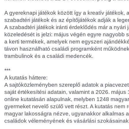
A gyereknapi játékok között így a kreatív játékok, 
szabadtéri játékok és az építőjátékok adják a lege
A szabadtéri játékok iránti érdeklődés már a nyári
közeledését is jelzi: május végén egyre nagyobb
a kerti termékek, amelyek nem egyszeri ajándék
távon használható családi programként működnek,
trambulinok és a családi medencék.
***
A kutatás háttere:
A sajtóközleményben szereplő adatok a piacvez
saját értékesítési adatain, valamint a 2026. május 
online kutatásán alapulnak, melyben 1248 magyar,
gyermeket nevelő szülő vett részt. A kutatás nem r
magyar lakosságra nézve, ugyanakkor alkalmas 
családok véleményének és vásárlási szokásainak 