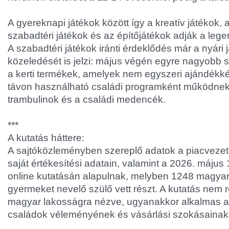
A gyereknapi játékok között így a kreatív játékok, 
szabadtéri játékok és az építőjátékok adják a lege
A szabadtéri játékok iránti érdeklődés már a nyári
közeledését is jelzi: május végén egyre nagyobb
a kerti termékek, amelyek nem egyszeri ajándék
távon használható családi programként működnek,
trambulinok és a családi medencék.
***
A kutatás háttere:
A sajtóközleményben szereplő adatok a piacvez
saját értékesítési adatain, valamint a 2026. május 
online kutatásán alapulnak, melyben 1248 magyar,
gyermeket nevelő szülő vett részt. A kutatás nem r
magyar lakosságra nézve, ugyanakkor alkalmas 
családok véleményének és vásárlási szokásainak 