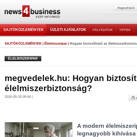
SAJTÓKÖZLEMÉNYEK
ÜZLETI AJÁNLATOK
PÁLYÁZATOK
TIPPEK
SAJTÓKÖZLEMÉNYEK
|
Élelmiszeripar
|
Hogyan biztosítható az élelmiszerbizton
ÉLELMISZERIPAR
megvedelek.hu: Hogyan biztosít
élelmiszerbiztonság?
2026-05-20 09:40 |
A modern élelmiszeri
legnagyobb kihívása