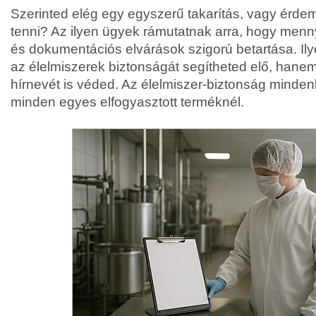
Szerinted elég egy egyszerű takarítás, vagy érde
tenni? Az ilyen ügyek rámutatnak arra, hogy mennyi
és dokumentációs elvárások szigorú betartása. 
az élelmiszerek biztonságát segítheted elő, hanem
hírnevét is véded. Az élelmiszer-biztonság minden
minden egyes elfogyasztott terméknél.