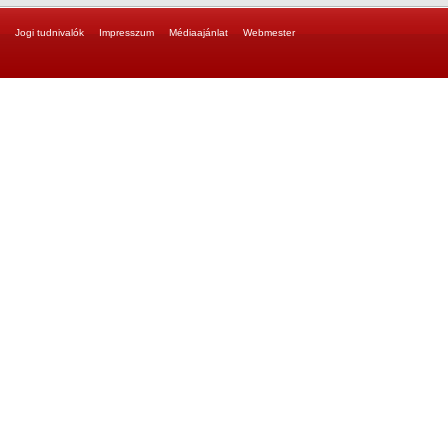
Jogi tudnivalók
Impresszum
Médiaajánlat
Webmester