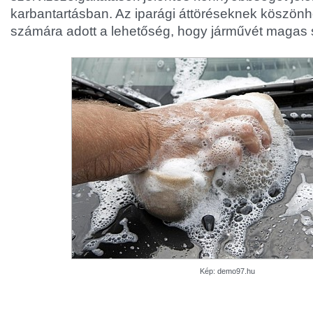
karbantartásban. Az iparági áttöréseknek köszön
számára adott a lehetőség, hogy járművét magas 
Kép: demo97.hu