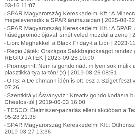
03-16 11:07
SPAR Magyarország Kereskedelmi Kft.: A Minecra
megelevenedik a SPAR áruházaiban | 2025-08-22
SPAR Magyarország Kereskedelmi Kft.: A SPAR 
hűségpromóciójával ismét veled mozdul a zene | 
Libri: Meghekkeli a Black Friday-t a Libri | 2023-
Regio Játék: Országos Sakkbajnokságot rendez
REGIO JÁTÉK | 2023-09-28 10:00
Promoprint: Nem is gondolnád, milyen sok múlik 
plasztikkártya tartón! (x) | 2019-08-26 08:51
OTS: A Deichmann idén is ott lesz a Sziget feszti
07:26
Szentkirályi Ásványvíz : Kreatív gondolkodásra bu
Cheetos-tól | 2019-06-03 16:00
TESCO: Élelmiszer-pazarlás elleni akcióban a Te
05-28 21:38
SPAR Magyarország Kereskedelmi Kft.: Otthonszé
2019-03-27 13:36