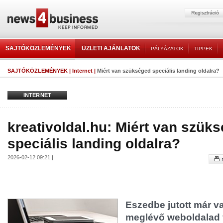
SAJTÓKÖZLEMÉNYEK
ÜZLETI AJÁNLATOK
PÁLYÁZATOK
TIPPEK
SAJTÓKÖZLEMÉNYEK
|
Internet
|
Miért van szükséged speciális landing oldalra?
INTERNET
kreativoldal.hu: Miért van szük
speciális landing oldalra?
2026-02-12 09:21 |
Eszedbe jutott már v
meglévő weboldalad 