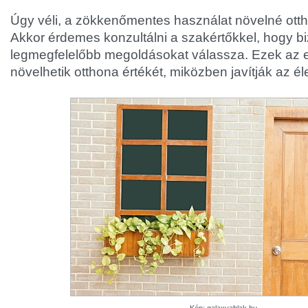
Úgy véli, a zökkenőmentes használat növelné ott
Akkor érdemes konzultálni a szakértőkkel, hogy b
legmegfelelőbb megoldásokat válassza. Ezek az 
növelhetik otthona értékét, miközben javítják az él