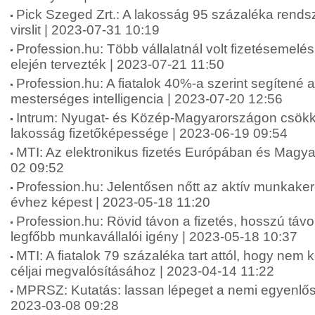
Pick Szeged Zrt.: A lakosság 95 százaléka rends
virslit | 2023-07-31 10:19
Profession.hu: Több vállalatnál volt fizetésemelé
elején tervezték | 2023-07-21 11:50
Profession.hu: A fiatalok 40%-a szerint segítené 
mesterséges intelligencia | 2023-07-20 12:56
Intrum: Nyugat- és Közép-Magyarországon csökk
lakosság fizetőképessége | 2023-06-19 09:54
MTI: Az elektronikus fizetés Európában és Magy
02 09:52
Profession.hu: Jelentősen nőtt az aktív munkake
évhez képest | 2023-05-18 11:20
Profession.hu: Rövid távon a fizetés, hosszú táv
legfőbb munkavállalói igény | 2023-05-18 10:37
MTI: A fiatalok 79 százaléka tart attól, hogy nem 
céljai megvalósításához | 2023-04-14 11:22
MPRSZ: Kutatás: lassan lépeget a nemi egyenlősé
2023-03-08 09:28