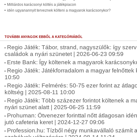
Milliárdos karácsonyi költés a játékpiacon
idén ugyanannyit terveznek költeni a magyarok karácsonykor?
TOVÁBBI ANYAGOK EBBŐL A KATEGÓRIÁBÓL
Regio Játék: Tábor, strand, nagyszülők: így szer
családok a nyári szünetet | 2026-06-23 09:59
Erste Bank: Így költenek a magyarok karácsonyko
Regio Játék: Játékforradalom a magyar felnőttek
10:50
Regio Játék: Felmérés: 50-75 ezer forint az átlag
költség | 2025-08-11 10:00
Regio Játék: Több százezer forintot költenek a 
nyári szünet alatt | 2025-06-25 11:59
Prohuman: Ötvenezer forinttal nőtt átlagosan idé
jutó cafeteria keret | 2024-12-27 09:06
Profession.hu: Tízből négy munkavállaló számít 