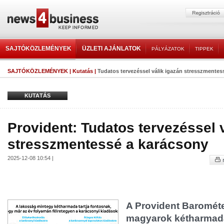
SAJTÓKÖZLEMÉNYEK
ÜZLETI AJÁNLATOK
PÁLYÁZATOK
TIPPEK
SAJTÓKÖZLEMÉNYEK
|
Kutatás
|
Tudatos tervezéssel válik igazán stresszmentes
KUTATÁS
Provident: Tudatos tervezéssel 
stresszmentessé a karácsony
2025-12-08 10:54 |
A Provident Barométe
magyarok kétharmad