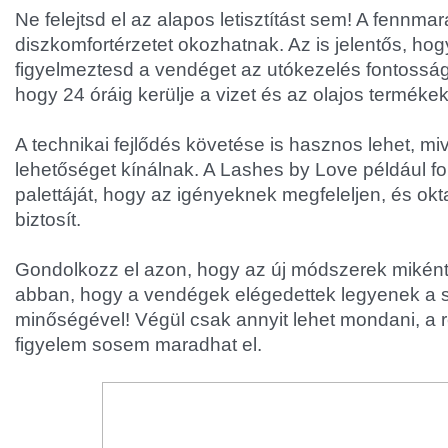
Ne felejtsd el az alapos letisztítást sem! A fennm
diszkomfortérzetet okozhatnak. Az is jelentős, ho
figyelmeztesd a vendéget az utókezelés fontosság
hogy 24 óráig kerülje a vizet és az olajos termékek
A technikai fejlődés követése is hasznos lehet, m
lehetőséget kínálnak. A Lashes by Love például fol
palettáját, hogy az igényeknek megfeleljen, és okt
biztosít.
Gondolkozz el azon, hogy az új módszerek mikén
abban, hogy a vendégek elégedettek legyenek a s
minőségével! Végül csak annyit lehet mondani, a r
figyelem sosem maradhat el.