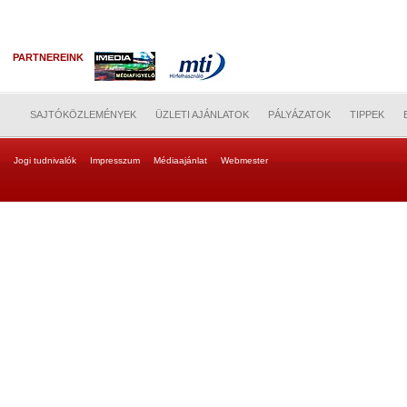
PARTNEREINK
SAJTÓKÖZLEMÉNYEK
ÜZLETI AJÁNLATOK
PÁLYÁZATOK
TIPPEK
Jogi tudnivalók
Impresszum
Médiaajánlat
Webmester