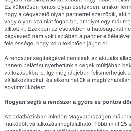
Ez különösen fontos olyan esetekben, amikor fenn
hogy a cégvezető olyan partnerrel szerződik, aki n
vagy olyan számlát fogad be, amelyet egy már me
állított ki. Ezekben az esetekben a hatóságokat ne
cégvezető nem volt tisztában a partner előéletével
felelőssége, hogy körültekintően járjon el.
A rendszer segítségével nemcsak az aktuális állapot
hanem belátást nyerhetünk a cégek múltjában bek
változásokba is. Így még idejében felismerhetjük 
vállalkozásokat, és elkerülhetjük a megbízhatatlan
együttműködést.
Hogyan segíti a rendszer a gyors és pontos dö
Az adatbázisban minden Magyarországon működ
működött vállalkozás megtalálható. Több mint 25 s