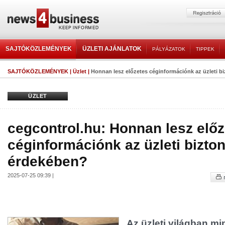
SAJTÓKÖZLEMÉNYEK
ÜZLETI AJÁNLATOK
PÁLYÁZATOK
TIPPEK
SAJTÓKÖZLEMÉNYEK
|
Üzlet
|
Honnan lesz előzetes céginformációnk az üzleti 
ÜZLET
cegcontrol.hu: Honnan lesz elő
céginformációnk az üzleti bizto
érdekében?
2025-07-25 09:39 |
Az üzleti világban m