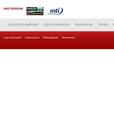
PARTNEREINK
SAJTÓKÖZLEMÉNYEK
ÜZLETI AJÁNLATOK
PÁLYÁZATOK
TIPPEK
Jogi tudnivalók
Impresszum
Médiaajánlat
Webmester