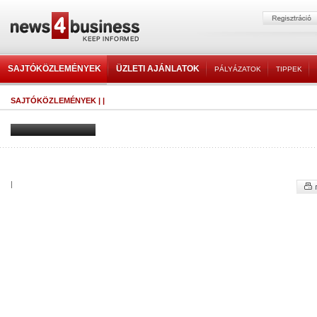
SAJTÓKÖZLEMÉNYEK
ÜZLETI AJÁNLATOK
PÁLYÁZATOK
TIPPEK
SAJTÓKÖZLEMÉNYEK
|
|
|