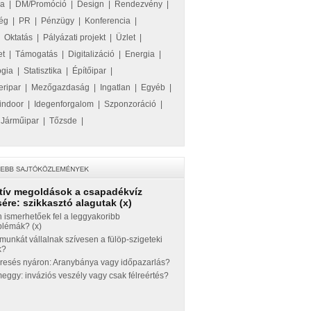
ka
|
DM/Promóció
|
Design
|
Rendezvény
|
ég
|
PR
|
Pénzügy
|
Konferencia
|
|
Oktatás
|
Pályázati projekt
|
Üzlet
|
et
|
Támogatás
|
Digitalizáció
|
Energia
|
ógia
|
Statisztika
|
Építőipar
|
eripar
|
Mezőgazdaság
|
Ingatlan
|
Egyéb
|
indoor
|
Idegenforgalom
|
Szponzoráció
|
|
Járműipar
|
Tőzsde
|
tív megoldások a csapadékvíz
ére: szikkasztó alagutak (x)
 ismerhetőek fel a leggyakoribb
blémák? (x)
munkát vállalnak szívesen a fülöp-szigeteki
k?
eresés nyáron: Aranybánya vagy időpazarlás?
ggy: inváziós veszély vagy csak félreértés?