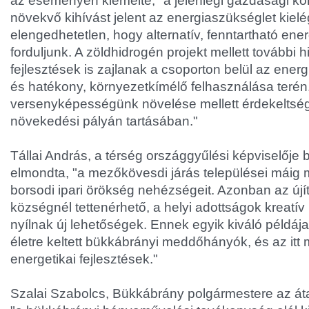
az eseményen kiemelte, "a jelenlegi gazdasági k
növekvő kihívást jelent az energiaszükséglet kielé
elengedhetetlen, hogy alternatív, fenntartható ener
forduljunk. A zöldhidrogén projekt mellett további hi
fejlesztések is zajlanak a csoporton belül az energ
és hatékony, környezetkímélő felhasználása terén
versenyképességünk növelése mellett érdekeltség
növekedési pályán tartásában."
Tállai András, a térség országgyűlési képviselőj
elmondta, "a mezőkövesdi járás települései máig 
borsodi ipari örökség nehézségeit. Azonban az új
községnél tettenérhető, a helyi adottságok kreatív
nyílnak új lehetőségek. Ennek egyik kiváló példája 
életre keltett bükkábrányi meddőhányók, és az itt
energetikai fejlesztések."
Szalai Szabolcs, Bükkábrány polgármestere az át