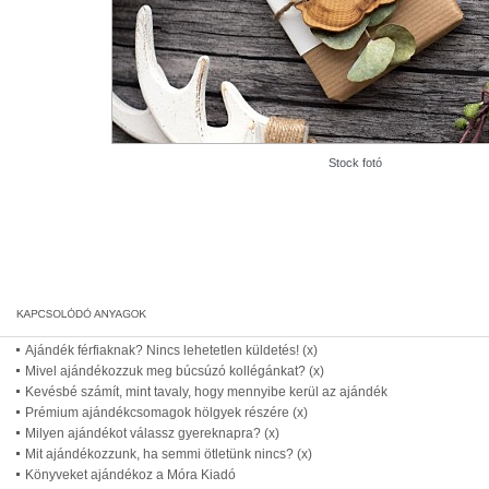
Stock fotó
Ajándék férfiaknak? Nincs lehetetlen küldetés! (x)
Mivel ajándékozzuk meg búcsúzó kollégánkat? (x)
Kevésbé számít, mint tavaly, hogy mennyibe kerül az ajándék
Prémium ajándékcsomagok hölgyek részére (x)
Milyen ajándékot válassz gyereknapra? (x)
Mit ajándékozzunk, ha semmi ötletünk nincs? (x)
Könyveket ajándékoz a Móra Kiadó