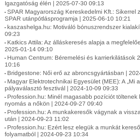
Igazgatóság élén | 2025-07-30 09:13
SPAR Magyarország Kereskedelmi Kft.: Sikerrel zár
SPAR utánpótlásprogramja | 2025-06-10 10:21
kaszashelga.hu: Motiváló bónuszrendszer kialakí
09:23
Katkics Attila: Az álláskeresés alapja a megfelelőe
2025-01-14 09:10
Human Centrum: Béremelési és karrierkilátások 
10:16
Bridgestone: Női erő az abroncsgyártásban | 20
Magyar Elektrotechnikai Egyesület (MEE): A „Mi 
pályaválasztó fesztivál | 2024-10-09 09:33
Profession.hu: Minél magasabb pozíciót töltenek
nyomás a nőkön | 2024-09-27 09:40
Profession.hu: A munkakeresők vágynak a vissza
után | 2024-09-23 11:02
Profession.hu: Ezért lesz elegük a munkát keresők
folyamatból | 2024-09-23 10:34