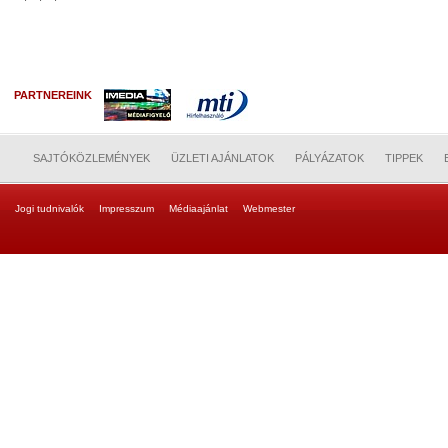
PARTNEREINK
SAJTÓKÖZLEMÉNYEK
ÜZLETI AJÁNLATOK
PÁLYÁZATOK
TIPPEK
Jogi tudnivalók
Impresszum
Médiaajánlat
Webmester