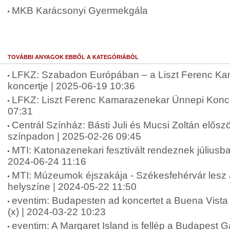
MKB Karácsonyi Gyermekgála
TOVÁBBI ANYAGOK EBBŐL A KATEGÓRIÁBÓL
LFKZ: Szabadon Európában – a Liszt Ferenc K
koncertje | 2025-06-19 10:36
LFKZ: Liszt Ferenc Kamarazenekar Ünnepi Konce
07:31
Centrál Színház: Básti Juli és Mucsi Zoltán elősz
színpadon | 2025-02-26 09:45
MTI: Katonazenekari fesztivált rendeznek július
2024-06-24 11:16
MTI: Múzeumok éjszakája - Székesfehérvár lesz 
helyszíne | 2024-05-22 11:50
eventim: Budapesten ad koncertet a Buena Vista 
(x) | 2024-03-22 10:23
eventim: A Margaret Island is fellép a Budapest G