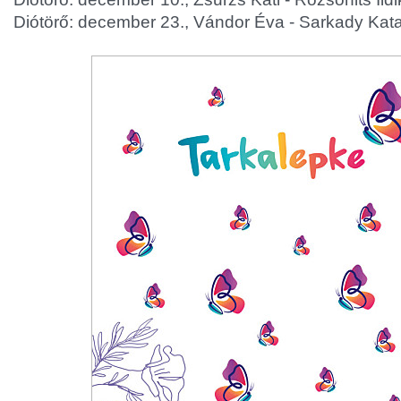
Diótörő: december 23., Vándor Éva - Sarkady Kata