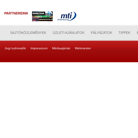
PARTNEREINK
SAJTÓKÖZLEMÉNYEK
ÜZLETI AJÁNLATOK
PÁLYÁZATOK
TIPPEK
Jogi tudnivalók
Impresszum
Médiaajánlat
Webmester