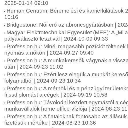
2025-01-14 09:10
Human Centrum: Béremelési és karrierkilátások 
10:16
Bridgestone: Női erő az abroncsgyártásban | 20
Magyar Elektrotechnikai Egyesület (MEE): A „Mi 
pályaválasztó fesztivál | 2024-10-09 09:33
Profession.hu: Minél magasabb pozíciót töltenek
nyomás a nőkön | 2024-09-27 09:40
Profession.hu: A munkakeresők vágynak a vissza
után | 2024-09-23 11:02
Profession.hu: Ezért lesz elegük a munkát keresők
folyamatból | 2024-09-23 10:34
Profession.hu: A mérnöki és a pénzügyi területekr
frissdiplomást a cégek | 2024-09-19 10:58
Profession.hu: Távolodni kezdett egymástól a cé
munkavállalók home office-víziója | 2024-08-23 11
Profession.hu: A fiataloknak fontosabb az állásuk
fizetésük mértéke | 2024-08-23 10:36