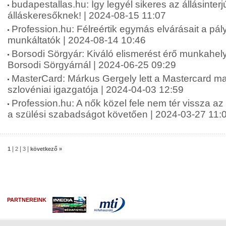
budapestallas.hu: Így legyél sikeres az állásinterj
álláskeresőknek! | 2024-08-15 11:07
Profession.hu: Félreértik egymás elvárásait a pá
munkáltatók | 2024-08-14 10:46
Borsodi Sörgyár: Kiváló elismerést érő munkahely
Borsodi Sörgyárnál | 2024-06-25 09:29
MasterCard: Márkus Gergely lett a Mastercard m
szlovéniai igazgatója | 2024-04-03 12:59
Profession.hu: A nők közel fele nem tér vissza a
a szülési szabadságot követően | 2024-03-27 11:
|
|
|
1
2
3
következő »
PARTNEREINK