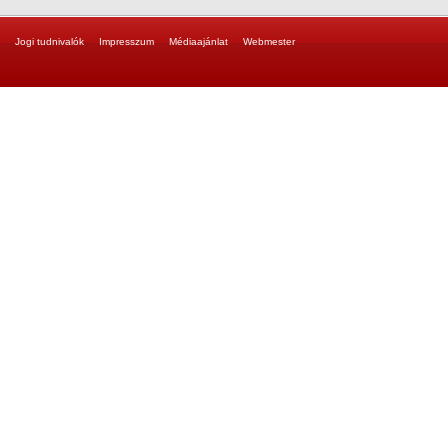
Jogi tudnivalók
Impresszum
Médiaajánlat
Webmester