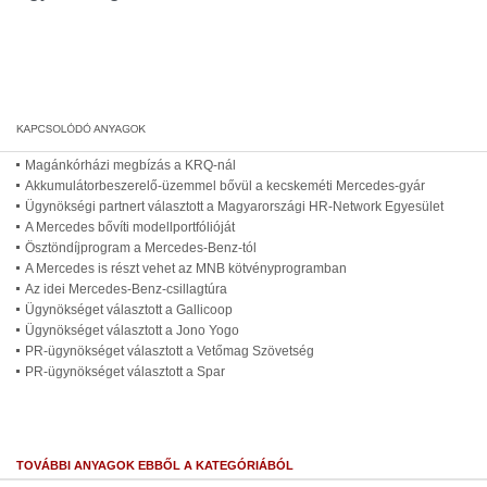
Magánkórházi megbízás a KRQ-nál
Akkumulátorbeszerelő-üzemmel bővül a kecskeméti Mercedes-gyár
Ügynökségi partnert választott a Magyarországi HR-Network Egyesület
A Mercedes bővíti modellportfólióját
Ösztöndíjprogram a Mercedes-Benz-tól
A Mercedes is részt vehet az MNB kötvényprogramban
Az idei Mercedes-Benz-csillagtúra
Ügynökséget választott a Gallicoop
Ügynökséget választott a Jono Yogo
PR-ügynökséget választott a Vetőmag Szövetség
PR-ügynökséget választott a Spar
TOVÁBBI ANYAGOK EBBŐL A KATEGÓRIÁBÓL