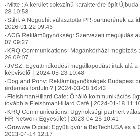
Mitte : A kerület sokszínű karakterére épít Újbuda 
28 10:53
Stihl: A Noguchit választotta PR-partnerének az 
2026-01-22 09:46
ACG Reklámügynökség: Szervezeti megújulás az
07 09:27
KRQ Communications: Magánkórházi megbízás a
26 09:07
JVSZ: Együttműködési megállapodást írtak alá 
képviselői | 2024-05-23 10:48
Dog and Pony: Reklámügynökségek Budapest be
érdemes fordulni? | 2024-03-08 16:43
FleishmanHillard Café: Önálló kommunikációs ü
tovább a FleishmanHillard Café | 2024-01-18 11:1
KRQ Communications: Ügynökségi partnert válas
HR-Network Egyesület | 2023-04-25 10:41
Growww Digital: Együtt gyúr a BioTechUSA és a G
2023-04-14 12:17