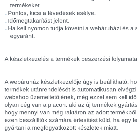
termékeket.
Pontos, kicsi a tévedések esélye.
Időmegtakarítást jelent.
Ha kell nyomon tudja követni a webáruházi és a
egyaránt.
A készletkezelés a termékek beszerzési folyamatait
A webáruház készletkezelője úgy is beállítható, h
termékek utánrendelését is automatikusan elvégzi,
webshop üzemeltetőjének, még ezzel sem kell idő
olyan cég van a piacon, aki az új termékek gyártás
hogy mennyi van még raktáron az adott termékből.
ezen beszállítók számára értesítést küld, ha egy t
gyártani a megfogyatkozott készletek miatt.