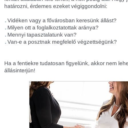
határozni, érdemes ezeket végiggondolni:
Vidéken vagy a fővárosban keresünk állást?
Milyen ott a foglalkoztatottak aránya?
Mennyi tapasztalatunk van?
Van-e a posztnak megfelelő végzettségünk?
Ha a fentiekre tudatosan figyelünk, akkor nem leh
állásinterjún!