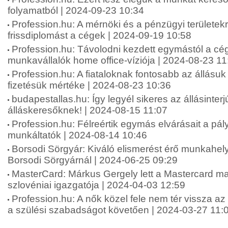
folyamatból | 2024-09-23 10:34
Profession.hu: A mérnöki és a pénzügyi területekr
frissdiplomást a cégek | 2024-09-19 10:58
Profession.hu: Távolodni kezdett egymástól a cé
munkavállalók home office-víziója | 2024-08-23 11
Profession.hu: A fiataloknak fontosabb az állásuk
fizetésük mértéke | 2024-08-23 10:36
budapestallas.hu: Így legyél sikeres az állásinterj
álláskeresőknek! | 2024-08-15 11:07
Profession.hu: Félreértik egymás elvárásait a pá
munkáltatók | 2024-08-14 10:46
Borsodi Sörgyár: Kiváló elismerést érő munkahely
Borsodi Sörgyárnál | 2024-06-25 09:29
MasterCard: Márkus Gergely lett a Mastercard m
szlovéniai igazgatója | 2024-04-03 12:59
Profession.hu: A nők közel fele nem tér vissza a
a szülési szabadságot követően | 2024-03-27 11: