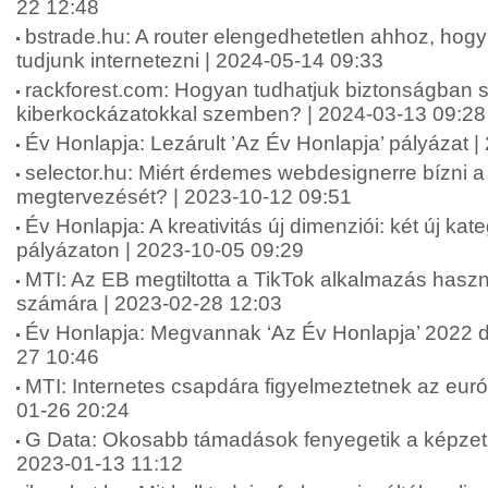
22 12:48
bstrade.hu: A router elengedhetetlen ahhoz, ho
tudjunk internetezni | 2024-05-14 09:33
rackforest.com: Hogyan tudhatjuk biztonságban 
kiberkockázatokkal szemben? | 2024-03-13 09:28
Év Honlapja: Lezárult ’Az Év Honlapja’ pályázat 
selector.hu: Miért érdemes webdesignerre bízni 
megtervezését? | 2023-10-12 09:51
Év Honlapja: A kreativitás új dimenziói: két új kat
pályázaton | 2023-10-05 09:29
MTI: Az EB megtiltotta a TikTok alkalmazás hasz
számára | 2023-02-28 12:03
Év Honlapja: Megvannak ‘Az Év Honlapja’ 2022 díj
27 10:46
MTI: Internetes csapdára figyelmeztetnek az eur
01-26 20:24
G Data: Okosabb támadások fenyegetik a képzetl
2023-01-13 11:12