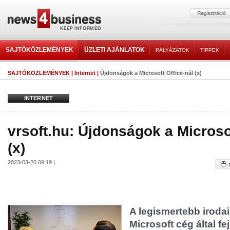
SAJTÓKÖZLEMÉNYEK
ÜZLETI AJÁNLATOK
PÁLYÁZATOK
TIPPEK
SAJTÓKÖZLEMÉNYEK
|
Internet
|
Újdonságok a Microsoft Office-nál (x)
INTERNET
vrsoft.hu: Újdonságok a Microsof
(x)
2023-03-20 09:19 |
A legismertebb iroda
Microsoft cég által fej