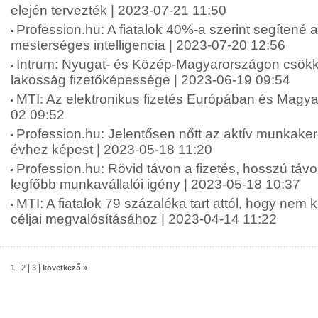
elején tervezték | 2023-07-21 11:50
Profession.hu: A fiatalok 40%-a szerint segítené 
mesterséges intelligencia | 2023-07-20 12:56
Intrum: Nyugat- és Közép-Magyarországon csökk
lakosság fizetőképessége | 2023-06-19 09:54
MTI: Az elektronikus fizetés Európában és Magy
02 09:52
Profession.hu: Jelentősen nőtt az aktív munkake
évhez képest | 2023-05-18 11:20
Profession.hu: Rövid távon a fizetés, hosszú táv
legfőbb munkavállalói igény | 2023-05-18 10:37
MTI: A fiatalok 79 százaléka tart attól, hogy nem 
céljai megvalósításához | 2023-04-14 11:22
|
|
|
1
2
3
következő »