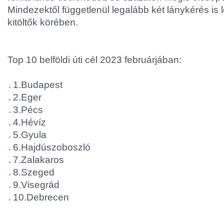
Mindezektől függetlenül legalább két lánykérés is 
kitöltők körében.
Top 10 belföldi úti cél 2023 februárjában:
1.Budapest
2.Eger
3.Pécs
4.Hévíz
5.Gyula
6.Hajdúszoboszló
7.Zalakaros
8.Szeged
9.Visegrád
10.Debrecen