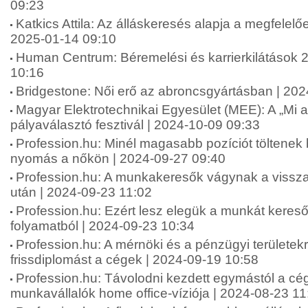
09:23
Katkics Attila: Az álláskeresés alapja a megfelelőe
2025-01-14 09:10
Human Centrum: Béremelési és karrierkilátások 
10:16
Bridgestone: Női erő az abroncsgyártásban | 20
Magyar Elektrotechnikai Egyesület (MEE): A „Mi 
pályaválasztó fesztivál | 2024-10-09 09:33
Profession.hu: Minél magasabb pozíciót töltenek
nyomás a nőkön | 2024-09-27 09:40
Profession.hu: A munkakeresők vágynak a vissza
után | 2024-09-23 11:02
Profession.hu: Ezért lesz elegük a munkát keresők
folyamatból | 2024-09-23 10:34
Profession.hu: A mérnöki és a pénzügyi területekr
frissdiplomást a cégek | 2024-09-19 10:58
Profession.hu: Távolodni kezdett egymástól a cé
munkavállalók home office-víziója | 2024-08-23 11