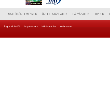
SAJTÓKÖZLEMÉNYEK
ÜZLETI AJÁNLATOK
PÁLYÁZATOK
TIPPEK
Jogi tudnivalók
Impresszum
Médiaajánlat
Webmester