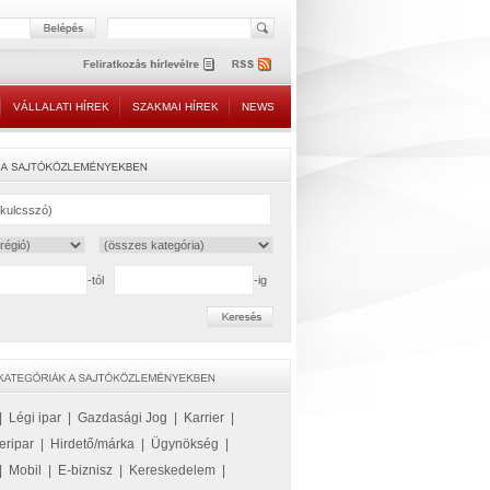
VÁLLALATI HÍREK
SZAKMAI HÍREK
NEWS
-tól
-ig
|
Légi ipar
|
Gazdasági Jog
|
Karrier
|
eripar
|
Hirdető/márka
|
Ügynökség
|
|
Mobil
|
E-biznisz
|
Kereskedelem
|