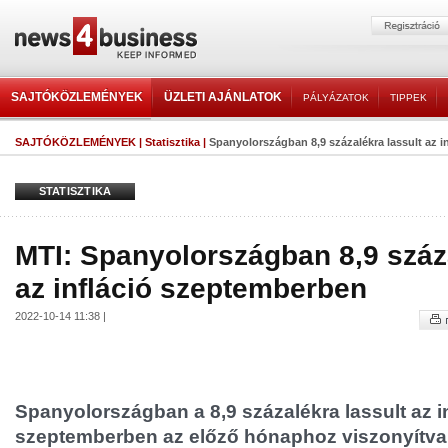
SAJTÓKÖZLEMÉNYEK
ÜZLETI AJÁNLATOK
PÁLYÁZATOK
TIPPEK
SAJTÓKÖZLEMÉNYEK
|
Statisztika
|
Spanyolországban 8,9 százalékra lassult az i
STATISZTIKA
MTI: Spanyolországban 8,9 száza
az infláció szeptemberben
2022-10-14 11:38 |
Spanyolországban a 8,9 százalékra lassult az i
szeptemberben az előző hónaphoz viszonyítva 