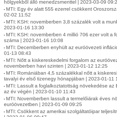
hölgyekből álló menedzsmenttel | 2023-03-09 09:
MTI: Egy év alatt 555 ezerrel csökkent Oroszors
02-02 11:52
MTI: KSH: novemberben 3,8 százalék volt a munka
2023-01-16 13:30
MTI: KSH: novemberben 4 millió 706 ezer volt a fo
száma | 2023-01-16 10:08
MTI: Decemberben enyhült az euróövezeti infláció
01-13 08:43
MTI: Nőtt a kiskereskedelmi forgalom az euróöv
novemberben havi szinten | 2023-01-12 12:25
MTI: Romániában 4,5 százalékkal nőtt a kiskeres
tavalyi év első tizenegy hónapjában | 2023-01-11 
MTI: Lassult a foglalkoztatottság növekedése az
az év végén | 2023-01-10 11:43
MTI: Novemberben lassult a termelőiárak éves 
euróövezetben | 2023-01-09 09:25
MTI: Csökkent az amerikai szolgáltatóipar telje