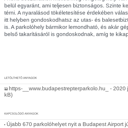
belül egyaránt, ami teljesen biztonságos. Szinte 
térni. A nyaralásod tökéletesítése érdekében vála
itt helyben gondoskodhatsz az utas- és balesetbiz
is. A parkolóhely bármikor lemondható, és akár g
belső takarításáról is gondoskodnak, amíg te kika
https-__www.budapestrepterparkolo.hu_ - 2020 jú
kB)
Újabb 670 parkolóhelyet nyit a Budapest Airport 